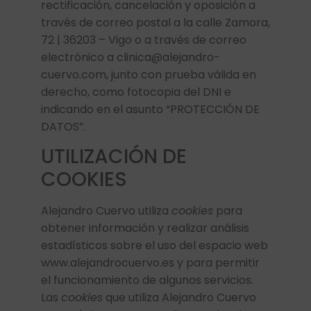
rectificación, cancelación y oposición a
través de correo postal a la calle Zamora,
72 | 36203 – Vigo o a través de correo
electrónico a clinica@alejandro-
cuervo.com, junto con prueba válida en
derecho, como fotocopia del DNI e
indicando en el asunto “PROTECCIÓN DE
DATOS”.
UTILIZACIÓN DE
COOKIES
Alejandro Cuervo utiliza
cookies
para
obtener información y realizar análisis
estadísticos sobre el uso del espacio web
www.alejandrocuervo.es y para permitir
el funcionamiento de algunos servicios.
Las
cookies
que utiliza Alejandro Cuervo